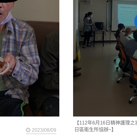
【112年6月16日精神護理
日區衛生所協辦~】
2023/08/09