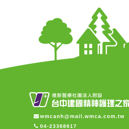
wmcanh@mail.wmca.com.tw
04-23368617