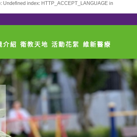
e
: Undefined index: HTTP_ACCEPT_LANGUAGE in
境介紹
衛教天地
活動花絮
維新醫療