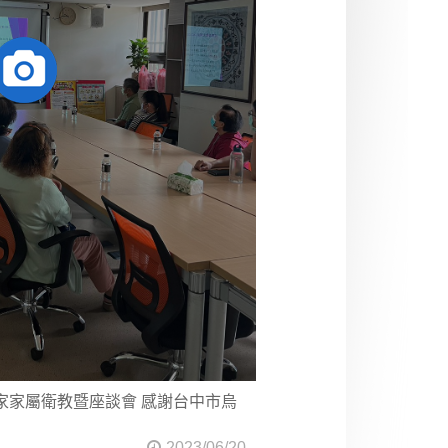
之家家屬衛教暨座談會 感謝台中市烏
2023/06/20