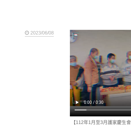
2023/06/08
【112年1月至3月護家慶生