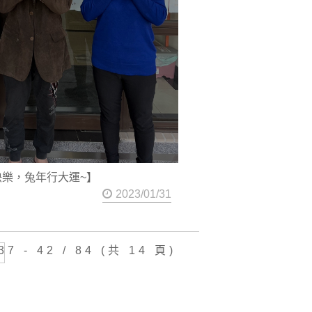
樂，兔年行大運~】
2023/01/31
7 - 42 / 84 (共 14 頁)