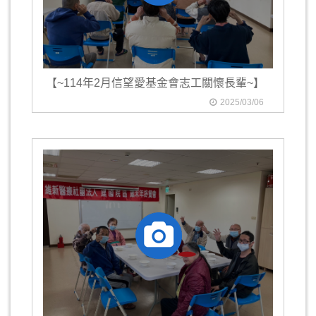
【~114年2月信望愛基金會志工關懷長輩~】
2025/03/06