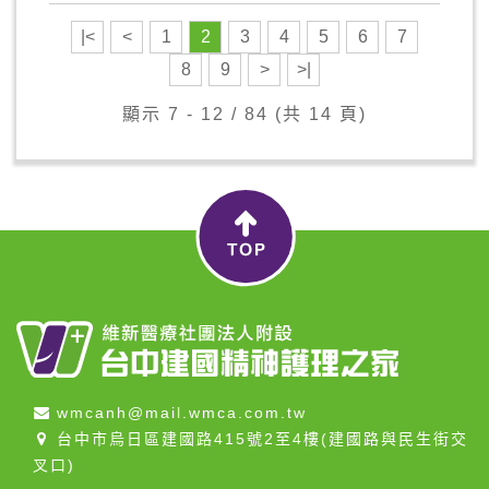
|<
<
1
2
3
4
5
6
7
8
9
>
>|
顯示 7 - 12 / 84 (共 14 頁)
wmcanh@mail.wmca.com.tw
台中市烏日區建國路415號2至4樓(建國路與民生街交
叉口)