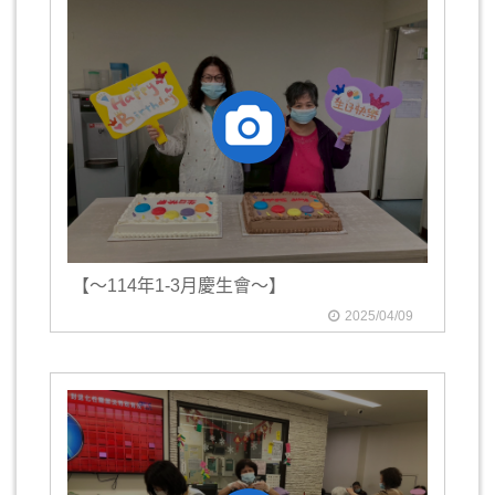
【～114年1-3月慶生會～】
2025/04/09